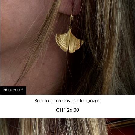
Nouveauté
Boucles d’oreilles créoles ginkgo
CHF
26.00