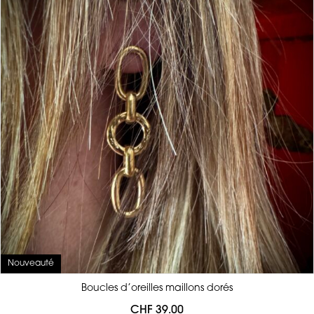
Nouveauté
Boucles d’oreilles maillons dorés
CHF
39.00