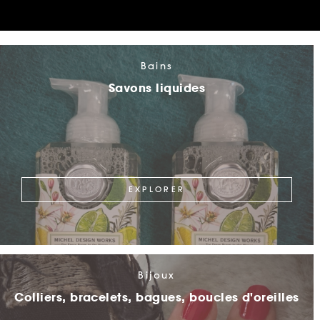
Bains
Savons liquides
EXPLORER
Bijoux
Colliers, bracelets, bagues, boucles d'oreilles