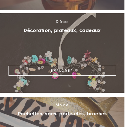
Déco
Décoration, plateaux, cadeaux
EXPLORER
Mode
Pochettes, sacs, porte-clés, broches