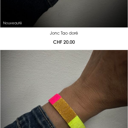
Nouveauté
Jonc Tao doré
CHF
20.00