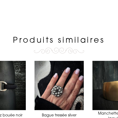
Produits similaires
Manchette
zz bouée noir
Bague tressée silver