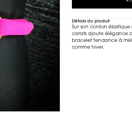
A
Détails du produit
Sur son cordon élastique 
carats ajoute élégance 
bracelet tendance à méla
comme hiver.