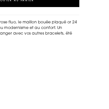
JOUTER AU PANIER
rose fluo, le maillon bouée plaqué or 24
au modernisme et au confort. Un
nger avec vos autres bracelets, été