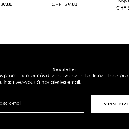
laqué
29.00
CHF
139.00
CHF
Newsletter
es premiers informés des nouvelles collections et des pro
s. Inscrivez-vous à nos alertes email.
S'INSCRIR