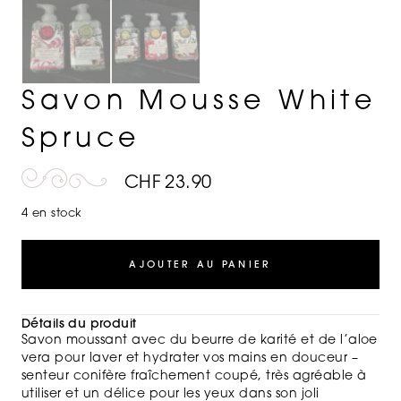
Savon Mousse White
Spruce
CHF
23.90
4 en stock
AJOUTER AU PANIER
Détails du produit
Savon moussant avec du beurre de karité et de l’aloe
vera pour laver et hydrater vos mains en douceur –
senteur conifère fraîchement coupé, très agréable à
utiliser et un délice pour les yeux dans son joli