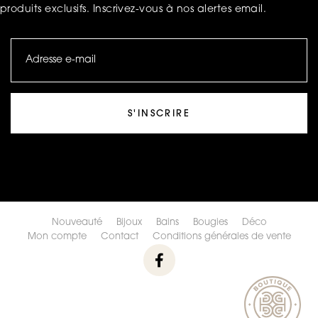
produits exclusifs. Inscrivez-vous à nos alertes email.
S'INSCRIRE
Nouveauté
Bijoux
Bains
Bougies
Déco
Mon compte
Contact
Conditions générales de vente