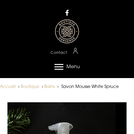
Contact
Menu
Accueil
›
Boutique
›
Bains
›
Savon Mousse White Spruce